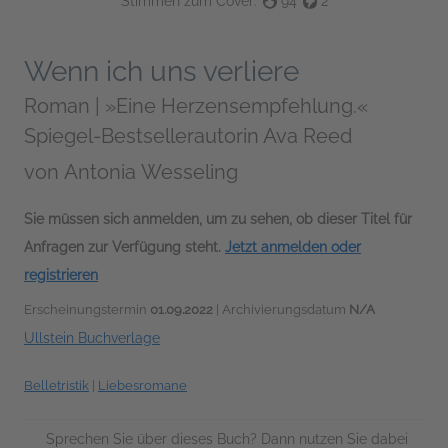
Stimmen zum Cover:
94
2
Wenn ich uns verliere
Roman | »Eine Herzensempfehlung.«
Spiegel-Bestsellerautorin Ava Reed
von
Antonia Wesseling
Sie müssen sich anmelden, um zu sehen, ob dieser Titel für
Anfragen zur Verfügung steht.
Jetzt anmelden oder
registrieren
Erscheinungstermin
01.09.2022
| Archivierungsdatum
N/A
Ullstein Buchverlage
Belletristik
|
Liebesromane
Sprechen Sie über dieses Buch? Dann nutzen Sie dabei