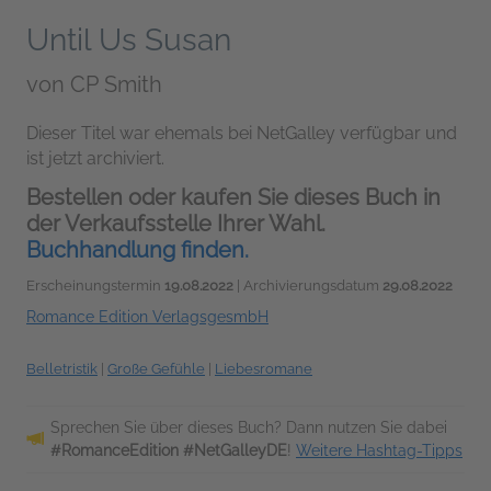
Until Us Susan
von
CP Smith
Dieser Titel war ehemals bei NetGalley verfügbar und
ist jetzt archiviert.
Bestellen oder kaufen Sie dieses Buch in
der Verkaufsstelle Ihrer Wahl.
Buchhandlung finden.
Erscheinungstermin
19.08.2022
| Archivierungsdatum
29.08.2022
Romance Edition VerlagsgesmbH
Belletristik
|
Große Gefühle
|
Liebesromane
Sprechen Sie über dieses Buch? Dann nutzen Sie dabei
#RomanceEdition #NetGalleyDE
!
Weitere Hashtag-Tipps