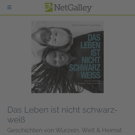
zum Hauptinhalt springen
Das Leben ist nicht schwarz-
weiß
Geschichten von Wurzeln, Welt & Heimat