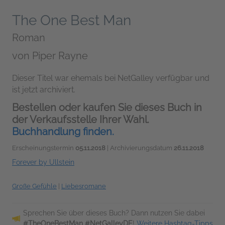
The One Best Man
Roman
von
Piper Rayne
Dieser Titel war ehemals bei NetGalley verfügbar und
ist jetzt archiviert.
Bestellen oder kaufen Sie dieses Buch in
der Verkaufsstelle Ihrer Wahl.
Buchhandlung finden.
Erscheinungstermin
05.11.2018
| Archivierungsdatum
26.11.2018
Forever by Ullstein
Große Gefühle
|
Liebesromane
Sprechen Sie über dieses Buch? Dann nutzen Sie dabei
#TheOneBestMan #NetGalleyDE
!
Weitere Hashtag-Tipps