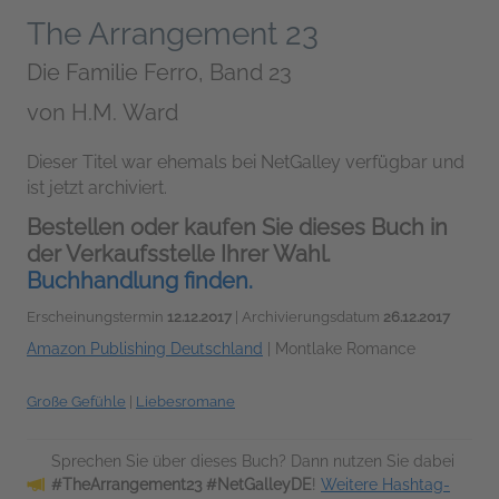
The Arrangement 23
Die Familie Ferro, Band 23
von
H.M. Ward
Dieser Titel war ehemals bei NetGalley verfügbar und
ist jetzt archiviert.
Bestellen oder kaufen Sie dieses Buch in
der Verkaufsstelle Ihrer Wahl.
Buchhandlung finden.
Erscheinungstermin
12.12.2017
| Archivierungsdatum
26.12.2017
Amazon Publishing Deutschland
|
Montlake Romance
Große Gefühle
|
Liebesromane
Sprechen Sie über dieses Buch? Dann nutzen Sie dabei
#TheArrangement23 #NetGalleyDE
!
Weitere Hashtag-