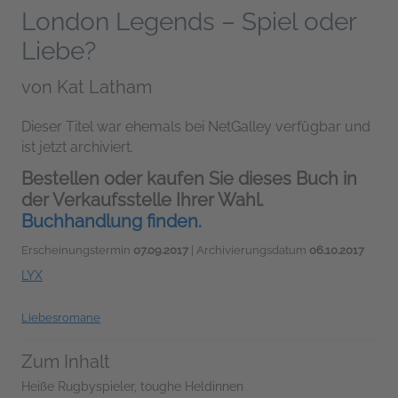
London Legends – Spiel oder
Liebe?
von
Kat Latham
Dieser Titel war ehemals bei NetGalley verfügbar und
ist jetzt archiviert.
Bestellen oder kaufen Sie dieses Buch in
der Verkaufsstelle Ihrer Wahl.
Buchhandlung finden.
Erscheinungstermin
07.09.2017
| Archivierungsdatum
06.10.2017
LYX
Liebesromane
Zum Inhalt
Heiße Rugbyspieler, toughe Heldinnen