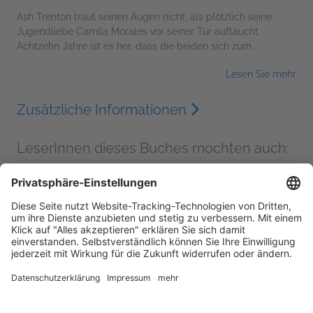
Ash Trenton traut seinen Augen nicht, als plötzlich seine
Jugendliebe Camila Morales vor seiner Tür auftaucht.
Achtzehn Jahre ist es her, dass die beiden sich zum...
Lesen Sie mehr
Zusätzliche Informationen
LeserInnen dieses Buches mochten auch: