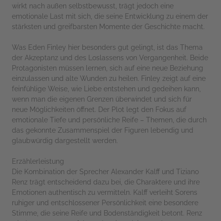
wirkt nach außen selbstbewusst, trägt jedoch eine
emotionale Last mit sich, die seine Entwicklung zu einem der
stärksten und greifbarsten Momente der Geschichte macht.
Was Eden Finley hier besonders gut gelingt, ist das Thema
der Akzeptanz und des Loslassens von Vergangenheit. Beide
Protagonisten müssen lernen, sich auf eine neue Beziehung
einzulassen und alte Wunden zu heilen. Finley zeigt auf eine
feinfühlige Weise, wie Liebe entstehen und gedeihen kann,
wenn man die eigenen Grenzen überwindet und sich für
neue Möglichkeiten öffnet. Der Plot legt den Fokus auf
emotionale Tiefe und persönliche Reife – Themen, die durch
das gekonnte Zusammenspiel der Figuren lebendig und
glaubwürdig dargestellt werden.
Erzählerleistung
Die Kombination der Sprecher Alexander Kalff und Tiziano
Renz trägt entscheidend dazu bei, die Charaktere und ihre
Emotionen authentisch zu vermitteln. Kalff verleiht Sorens
ruhiger und entschlossener Persönlichkeit eine besondere
Stimme, die seine Reife und Bodenständigkeit betont. Renz