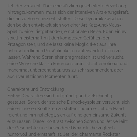
Jet, der versucht, über eine kürzlich gescheiterte Beziehung
hinwegzukommen, muss sich der intensiven Anziehungskraft,
die ihn zu Soren hinzieht, stellen. Diese Dynamik zwischen
den beiden entwickelt sich von einer Art Katz-und-Maus-
Spiel zu einer tiefgehenden, emotionalen Reise. Eden Finley
spielt meisterhaft mit den komplexen Gefühlen der
Protagonisten, und sie lässt keine Möglichkeit aus, ihre
unterschiedlichen Persönlichkeiten aufeinandertreffen zu
lassen. Während Soren eher pragmatisch ist und versucht,
seine Wünsche klar zu kommunizieren, ist Jet emotional und
manchmal unberechenbar, was zu sehr spannenden, aber
auch verletzlichen Momenten führt.
Charaktere und Entwicklung
Finleys Charaktere sind tiefgründig und vielschichtig
gestaltet. Soren, der stoische Eishockeyspieler, versucht, sich
seinen inneren Konflikten zu stellen, indem er Jet die Hand
reicht und ihm nahelegt, sich auf eine gemeinsame Zukunft
einzulassen. Dieser Kontrast zwischen Soren und Jet verleiht
der Geschichte eine besondere Dynamik, die zugleich
humorvoll und ernsthaft ist. Jet, der charmante Rockstar,