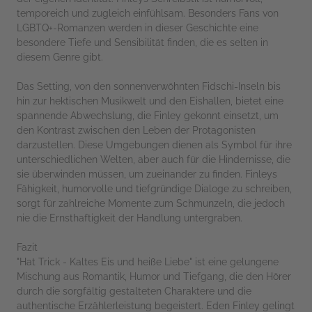
temporeich und zugleich einfühlsam. Besonders Fans von
LGBTQ+-Romanzen werden in dieser Geschichte eine
besondere Tiefe und Sensibilität finden, die es selten in
diesem Genre gibt.
Das Setting, von den sonnenverwöhnten Fidschi-Inseln bis
hin zur hektischen Musikwelt und den Eishallen, bietet eine
spannende Abwechslung, die Finley gekonnt einsetzt, um
den Kontrast zwischen den Leben der Protagonisten
darzustellen. Diese Umgebungen dienen als Symbol für ihre
unterschiedlichen Welten, aber auch für die Hindernisse, die
sie überwinden müssen, um zueinander zu finden. Finleys
Fähigkeit, humorvolle und tiefgründige Dialoge zu schreiben,
sorgt für zahlreiche Momente zum Schmunzeln, die jedoch
nie die Ernsthaftigkeit der Handlung untergraben.
Fazit
"Hat Trick - Kaltes Eis und heiße Liebe" ist eine gelungene
Mischung aus Romantik, Humor und Tiefgang, die den Hörer
durch die sorgfältig gestalteten Charaktere und die
authentische Erzählerleistung begeistert. Eden Finley gelingt