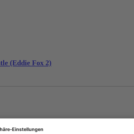
tle (Eddie Fox 2)