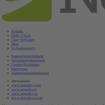
Kontakt
Hilfe / FAQs
Über NetGalley
Blog
So funktioniert's
Datenschutzerklärung
Nutzungsbedingungen
Cookie-Richtlinien
Impressum
Datenschutzeinstellungen
International
www.netgalley.com
www.netgalley.fr
www.netgalley.jp
www.netgalley.co.uk