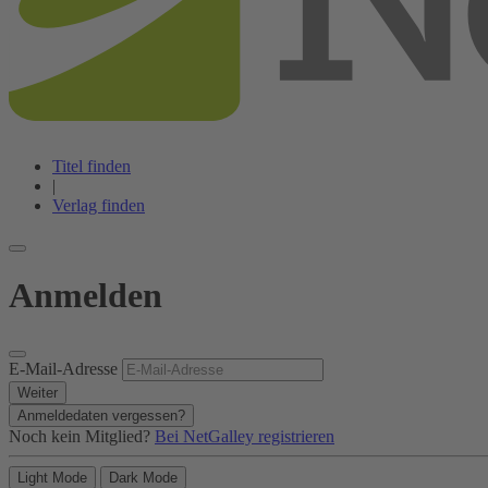
Titel finden
|
Verlag finden
Anmelden
E-Mail-Adresse
Weiter
Anmeldedaten vergessen?
Noch kein Mitglied?
Bei NetGalley registrieren
Light Mode
Dark Mode