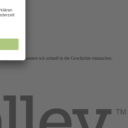
ndig war, so konnten wir schnell in die Geschichte eintauchen.