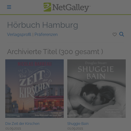
zum Hauptinhalt springen
Hörbuch Hamburg
Verlagsprofil
|
Präferenzen
Archivierte Titel (300 gesamt )
Die Zeit der Kirschen
Shuggie Bain
01.09.2021
01.09.2021