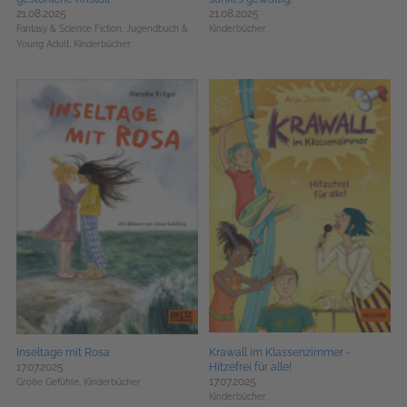
21.08.2025
21.08.2025
Fantasy & Science Fiction,
Jugendbuch &
Kinderbücher
Young Adult,
Kinderbücher
Inseltage mit Rosa
Krawall im Klassenzimmer -
17.07.2025
Hitzefrei für alle!
17.07.2025
Große Gefühle,
Kinderbücher
Kinderbücher