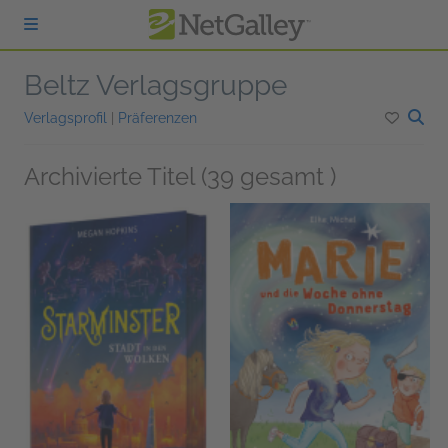
zum Hauptinhalt springen
Beltz Verlagsgruppe
Verlagsprofil
|
Präferenzen
Archivierte Titel (39 gesamt )