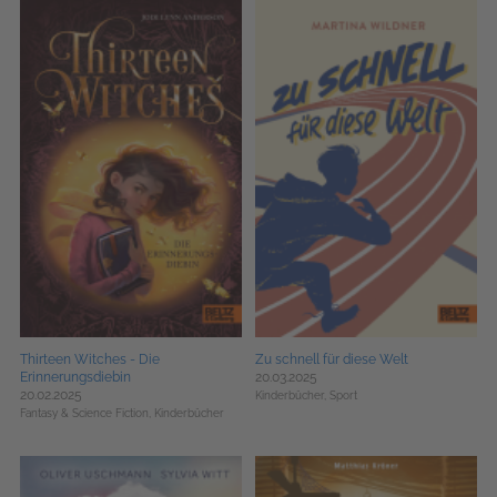
Thirteen Witches - Die
Zu schnell für diese Welt
Erinnerungsdiebin
20.03.2025
20.02.2025
Kinderbücher,
Sport
Fantasy & Science Fiction,
Kinderbücher