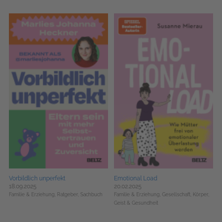
Vorbildlich unperfekt
Emotional Load
18.09.2025
20.02.2025
Familie & Erziehung,
Ratgeber,
Sachbuch
Familie & Erziehung,
Gesellschaft,
Körper,
Geist & Gesundheit