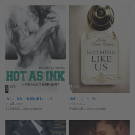
Hot as Ink - Heißkalt berührt
Nothing Like Us
03.08.2017
06.07.2017
Belletristik,
Liebesromane
Belletristik,
Liebesromane