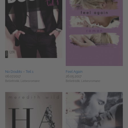
No Doubts – Teil 1
Feel Again
06.07.2017
26.05.2017
Belletristik,
Liebesromane
Belletristik,
Liebesromane