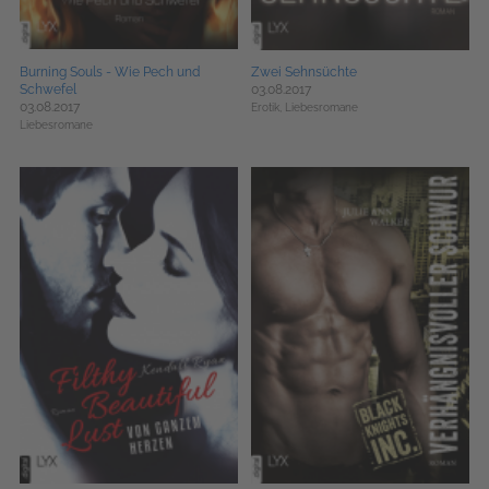
Burning Souls - Wie Pech und
Zwei Sehnsüchte
Schwefel
03.08.2017
03.08.2017
Erotik,
Liebesromane
Liebesromane