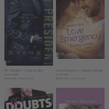
Mr. President – Liebe ist alles
Love Emergency - Zufällig verliebt
04.01.2018
01.06.2017
Belletristik,
Liebesromane
Belletristik,
Liebesromane