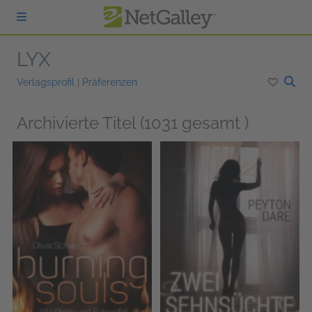
zum Hauptinhalt springen
LYX
Verlagsprofil
|
Präferenzen
Archivierte Titel (1031 gesamt )