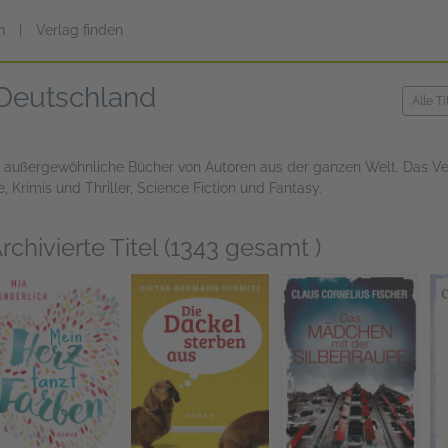
n
|
Verlag finden
Deutschland
 außergewöhnliche Bücher von Autoren aus der ganzen Welt. Das V
, Krimis und Thriller, Science Fiction und Fantasy.
rchivierte Titel (1343 gesamt )