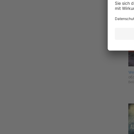
Wer
06.
Bell