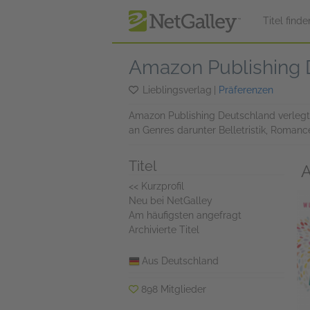
zum Hauptinhalt springen
Titel finde
Amazon Publishing 
Lieblingsverlag
|
Präferenzen
Amazon Publishing Deutschland verlegt
an Genres darunter Belletristik, Romance
Titel
A
<< Kurzprofil
Neu bei NetGalley
Am häufigsten angefragt
Archivierte Titel
Aus Deutschland
898 Mitglieder