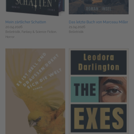
Mein zärtlicher Schatten
Das letzte Buch von Marceau Miller
20.04.2026
21.04.2026
Belletristik,
Fantasy & Science Fiction,
Belletristik
Horror