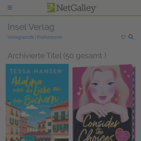
zum Hauptinhalt springen
Insel Verlag
Verlagsprofil
|
Präferenzen
Archivierte Titel (50 gesamt )