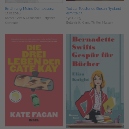
Ernährung. Meine Quintessenz
Tod zur Teestunde (Susan Ryeland
13.01.2026
ermittelt 3)
19.11.2025
Körper, Geist & Gesundheit,
Ratgeber,
Belletristik,
Krimis, Thriller, Mystery
Sachbuch