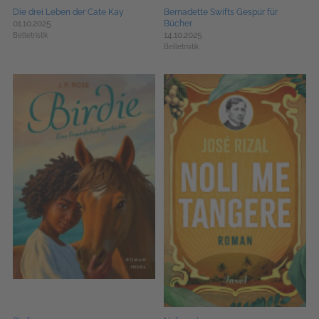
Die drei Leben der Cate Kay
Bernadette Swifts Gespür für
01.10.2025
Bücher
14.10.2025
Belletristik
Belletristik