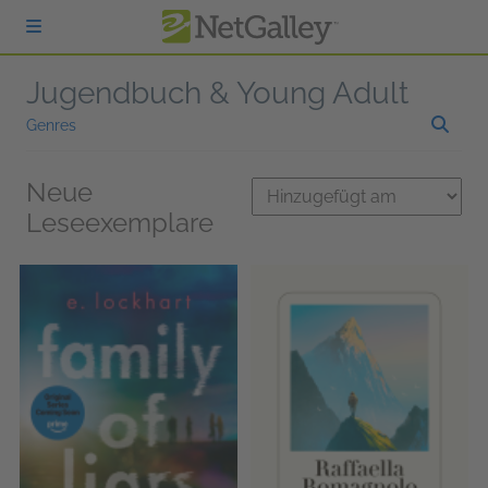
zum Hauptinhalt springen
Jugendbuch & Young Adult
Genres
Neue
Leseexemplare