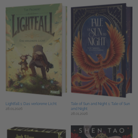
Lightfall 1: Das verlorene Licht
Tale of Sun and Night 1: Tale of Sun
28.01.2026
and Night
28.01.2026