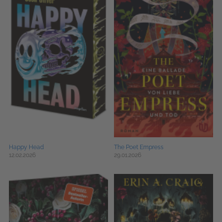
Happy Head
The Poet Empress
12.02.2026
29.01.2026