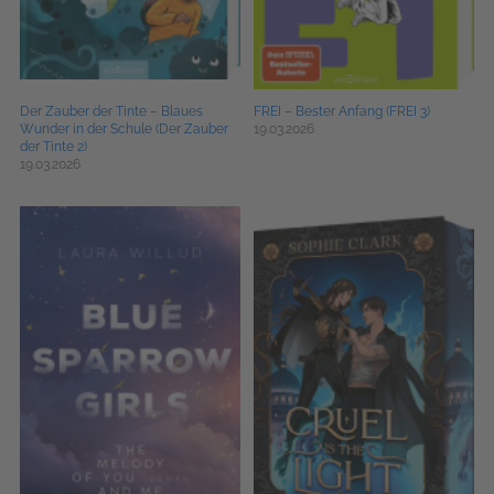
Der Zauber der Tinte – Blaues
FREI – Bester Anfang (FREI 3)
Wunder in der Schule (Der Zauber
19.03.2026
der Tinte 2)
19.03.2026